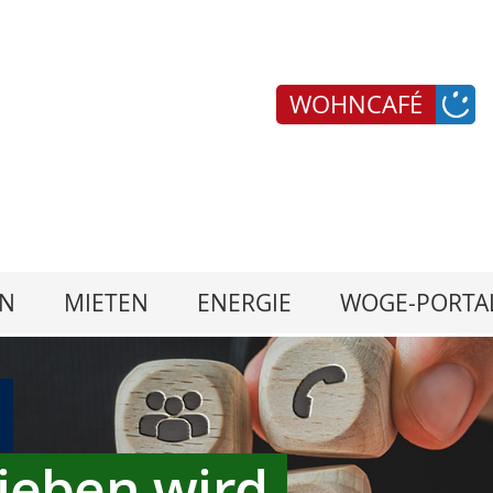
WOHNCAFÉ
N
MIETEN
ENERGIE
WOGE-PORTA
ieben wird