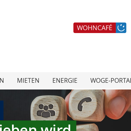
WOHNCAFÉ
N
MIETEN
ENERGIE
WOGE-PORTA
ieben wird