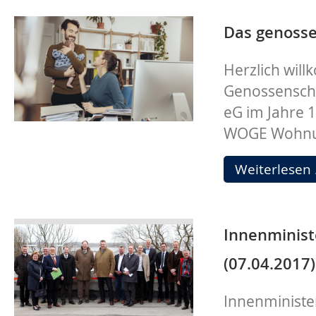
Das genosse
Herzlich wi
Genossenscha
eG im Jahre 
WOGE Wohnun
Weiterlesen
Innenminist
(07.04.2017)
Innenministe