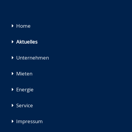
Navigation
Home
überspringen
Aktuelles
Unternehmen
Mieten
Energie
Service
Impressum