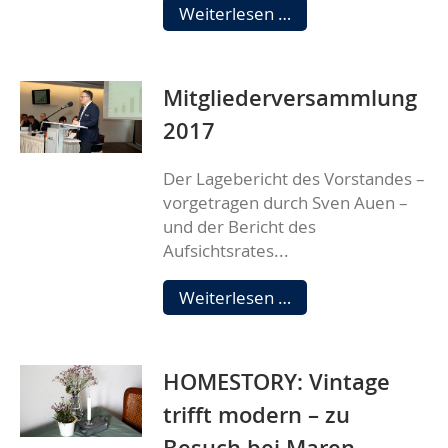
Aufsichtsratswahlen
Weiterlesen …
2017
Mitgliederversammlung
2017
Der Lagebericht des Vorstandes –
vorgetragen durch Sven Auen –
und der Bericht des
Aufsichtsrates...
Mitgliederversamm
Weiterlesen …
2017
HOMESTORY: Vintage
trifft modern – zu
Besuch bei Maren