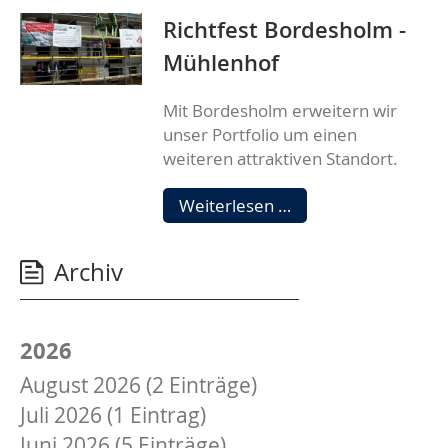
Richtfest Bordesholm -
Mühlenhof
Mit Bordesholm erweitern wir
unser Portfolio um einen
weiteren attraktiven Standort.
Richtfest
Weiterlesen …
Bordesholm
-
Archiv
Mühlenhof
2026
August 2026 (2 Einträge)
Juli 2026 (1 Eintrag)
Juni 2026 (5 Einträge)