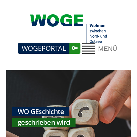
WOGEPORTAL
MENÜ
WO GEschichte
geschrieben wird