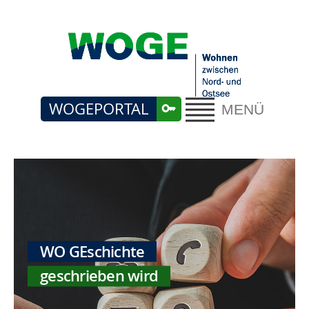
WOGEPORTAL
MENÜ
WO GEschichte
geschrieben wird