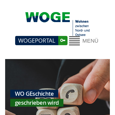
WOGEPORTAL
MENÜ
WO GEschichte
geschrieben wird