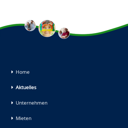
Navigation
Home
überspringen
Aktuelles
Unternehmen
Mieten