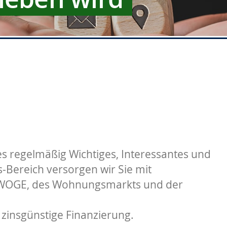
s regelmäßig Wichtiges, Interessantes und
Bereich versorgen wir Sie mit
 WOGE, des Wohnungsmarkts und der
 zinsgünstige Finanzierung.