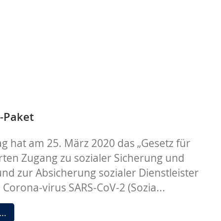
z-Paket
g hat am 25. März 2020 das „Gesetz für
rten Zugang zu sozialer Sicherung und
nd zur Absicherung sozialer Dienstleister
 Corona-virus SARS-CoV-2 (Sozia...
Sozialschutz-
 …