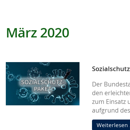
März 2020
Sozialschut
Der Bundesta
den erleichte
zum Einsatz u
aufgrund des
Weiterlesen