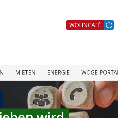
WOHNCAFÉ
N
MIETEN
ENERGIE
WOGE-PORTA
ieben wird