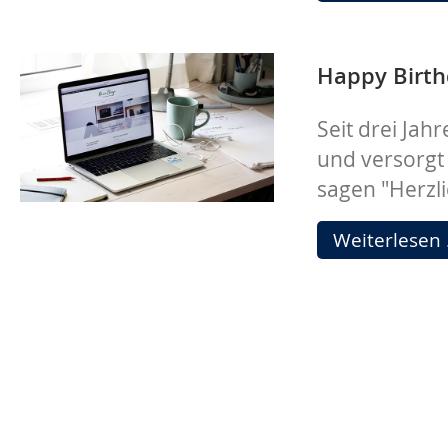
Happy Birth
Seit drei Jah
und versorgt 
sagen "Herzl
Weiterlesen