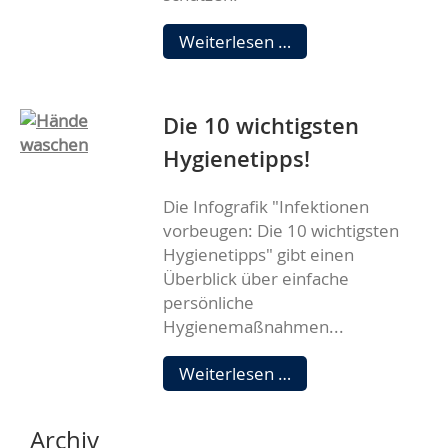
Wir
Weiterlesen …
schützen
Ihr
Zuhause!
Die 10 wichtigsten
Hygienetipps!
Die Infografik "Infektionen
vorbeugen: Die 10 wichtigsten
Hygienetipps" gibt einen
Überblick über einfache
persönliche
Hygienemaßnahmen...
Die
Weiterlesen …
10
wichtigsten
Archiv
Hygienetipps!