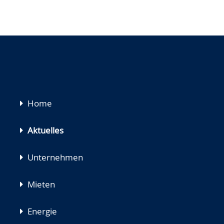
Navigation
Home
überspringen
Aktuelles
Unternehmen
Mieten
Energie