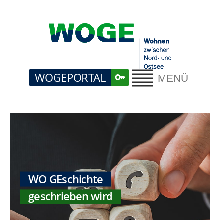
WOGEPORTAL
MENÜ
WO GEschichte
geschrieben wird