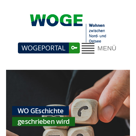
WOGEPORTAL
MENÜ
WO GEschichte
geschrieben wird