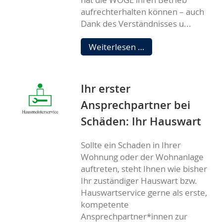
aufrechterhalten können – auch
Dank des Verständnisses u...
Verschiebung
Weiterlesen …
der
Mitgliederversamm
2020
Ihr erster
Ansprechpartner bei
Schäden: Ihr Hauswart
Sollte ein Schaden in Ihrer
Wohnung oder der Wohnanlage
auftreten, steht Ihnen wie bisher
Ihr zuständiger Hauswart bzw.
Hauswartservice gerne als erste,
kompetente
Ansprechpartner*innen zur