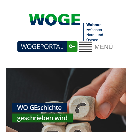
WOGEPORTAL
MENÜ
WO GEschichte
geschrieben wird