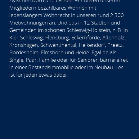
zwischen Nord und Ostsee. Wir bieten unseren
Mitgliedern bezahlbares Wohnen mit
lebenslangem Wohnrecht in unseren rund 2.300
Mietwohnungen an. Und das in 12 Städten und
Gemeinden im schönen Schleswig-Holstein, z. B. in
Kiel, Schleswig, Flensburg, Eckernförde, Altenholz,
Kronshagen, Schwentinental, Heikendorf, Preetz,
Bordesholm, Elmshorn und Heide. Egal ob als
Single, Paar, Familie oder für Senioren barrierefrei,
in einer Bestandsimmobilie oder im Neubau – es
ist für jeden etwas dabei.