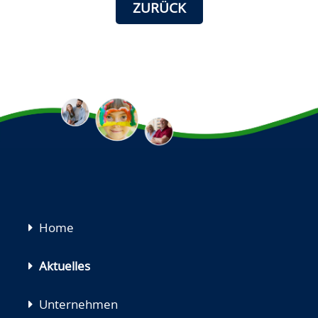
ZURÜCK
Navigation
Home
überspringen
Aktuelles
Unternehmen