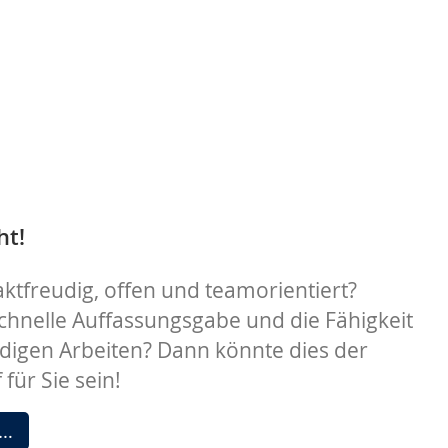
ht!
aktfreudig, offen und teamorientiert?
chnelle Auffassungsgabe und die Fähigkeit
digen Arbeiten? Dann könnte dies der
 für Sie sein!
Azubi
 …