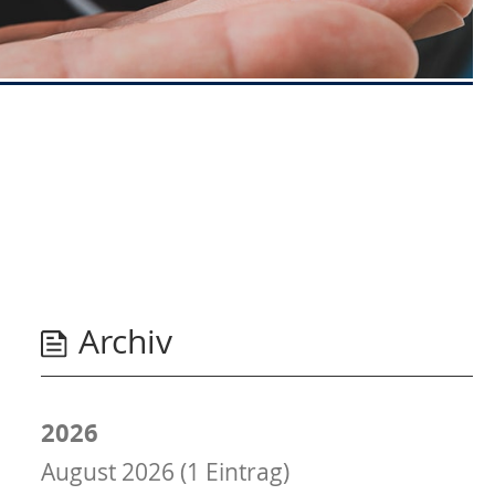
Archiv
2026
August 2026 (1 Eintrag)