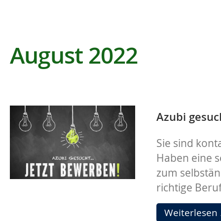
August 2022
Azubi gesuc
Sie sind kont
Haben eine s
zum selbstän
richtige Beruf
Weiterlesen