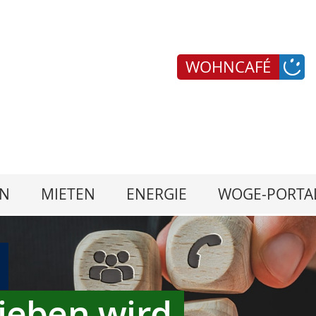
WOHNCAFÉ
N
MIETEN
ENERGIE
WOGE-PORTA
ieben wird