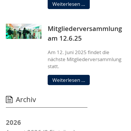
Mitgliederversamm
Weiterlesen …
2025
Mitgliederversammlung
am 12.6.25
Am 12. Juni 2025 findet die
nächste Mitgliederversammlung
statt.
Mitgliederversamm
Weiterlesen …
am
12.6.25
Archiv
2026