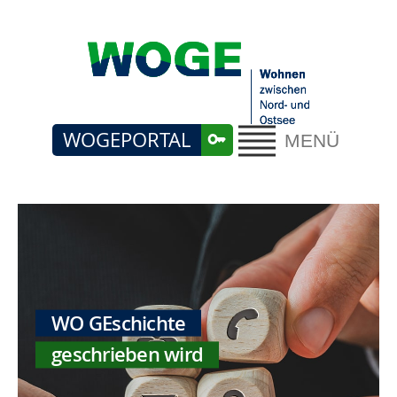
WOGEPORTAL
MENÜ
WO GEschichte
geschrieben wird