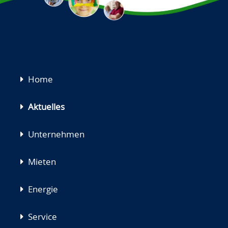
Navigation
Home
überspringen
Aktuelles
Unternehmen
Mieten
Energie
Service