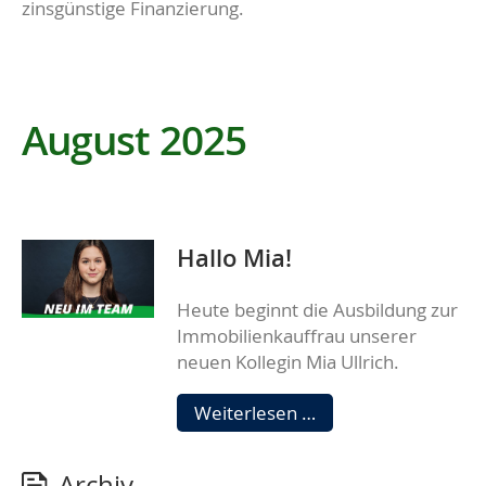
zinsgünstige Finanzierung.
August 2025
Hallo Mia!
Heute beginnt die Ausbildung zur
Immobilienkauffrau unserer
neuen Kollegin Mia Ullrich.
Hallo
Weiterlesen …
Mia!
Archiv