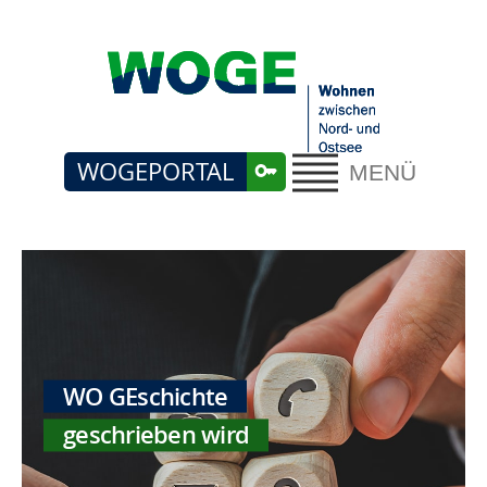
WOGEPORTAL
MENÜ
WO GEschichte
geschrieben wird