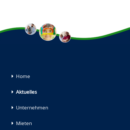
Navigation
Home
überspringen
Aktuelles
Unternehmen
Mieten