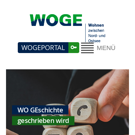
WOGEPORTAL
MENÜ
WO GEschichte
geschrieben wird