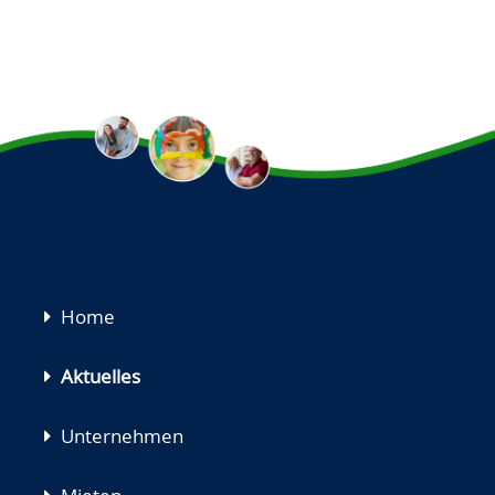
Navigation
Home
überspringen
Aktuelles
Unternehmen