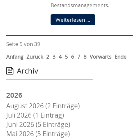
Bestandsmanagements.
Hallo
Weiterlesen …
Arek!
Seite 5 von 39
Anfang
Zurück
2
3
4
5
6
7
8
Vorwärts
Ende
Archiv
2026
August 2026 (2 Einträge)
Juli 2026 (1 Eintrag)
Juni 2026 (5 Einträge)
Mai 2026 (5 Einträge)