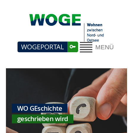
WOGEPORTAL
MENÜ
WO GEschichte
geschrieben wird