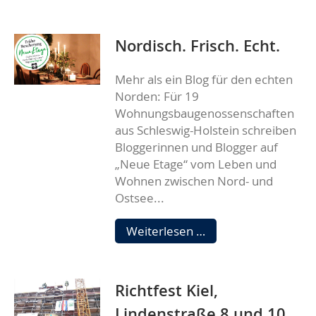
Nordisch. Frisch. Echt.
Mehr als ein Blog für den echten
Norden: Für 19
Wohnungsbaugenossenschaften
aus Schleswig-Holstein schreiben
Bloggerinnen und Blogger auf
„Neue Etage“ vom Leben und
Wohnen zwischen Nord- und
Ostsee...
Nordisch.
Weiterlesen …
Frisch.
Echt.
Richtfest Kiel,
Lindenstraße 8 und 10