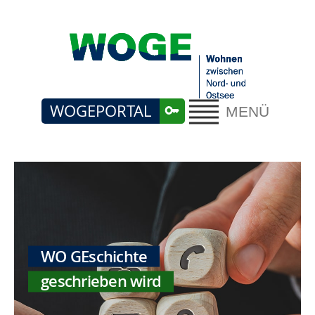
WOGEPORTAL
MENÜ
WO GEschichte
geschrieben wird