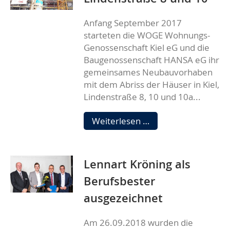
Anfang September 2017
starteten die WOGE Wohnungs-
Genossenschaft Kiel eG und die
Baugenossenschaft HANSA eG ihr
gemeinsames Neubauvorhaben
mit dem Abriss der Häuser in Kiel,
Lindenstraße 8, 10 und 10a...
Richtfest
Weiterlesen …
Kiel,
Lindenstraße
8
Lennart Kröning als
und
10
Berufsbester
ausgezeichnet
Am 26.09.2018 wurden die