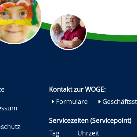
ce
Kontakt zur WOGE:
Formulare
Geschäftsst
essum
Servicezeiten (Servicepoint)
schutz
Tag
Uhrzeit