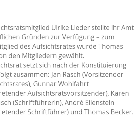
chtsratsmitglied Ulrike Lieder stellte ihr Amt
flichen Gründen zur Verfügung – zum
tglied des Aufsichtsrates wurde Thomas
on den Mitgliedern gewählt.
chtsrat setzt sich nach der Konstituierung
folgt zusammen: Jan Rasch (Vorsitzender
ichtsrates), Gunnar Wohlfahrt
tretender Aufsichtsratsvorsitzender), Karen
ch (Schriftführerin), André Eilenstein
rtretender Schriftführer) und Thomas Becker.