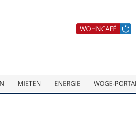
WOHNCAFÉ
N
MIETEN
ENERGIE
WOGE-PORTA