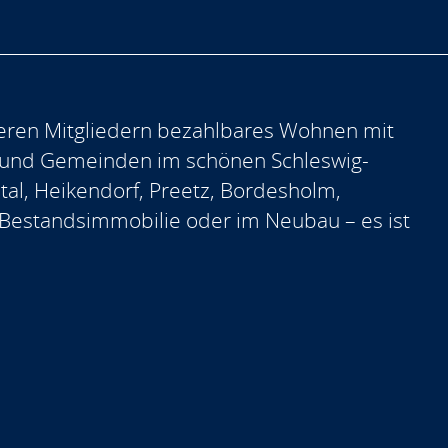
eren Mitgliedern bezahlbares Wohnen mit
 und Gemeinden im schönen Schleswig-
ntal, Heikendorf, Preetz, Bordesholm,
er Bestandsimmobilie oder im Neubau – es ist