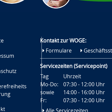
ce
Kontakt zur WOGE:
Formulare
Geschäftsst
essum
Servicezeiten (Servicepoint)
schutz
Tag
Uhrzeit
Mo-Do:
07:30 - 12:00 Uhr
refreiheits
sowie
14:00 - 16:00 Uhr
rung
Fr:
07:30 - 12:00 Uhr
kt
Alle Servicezeiten