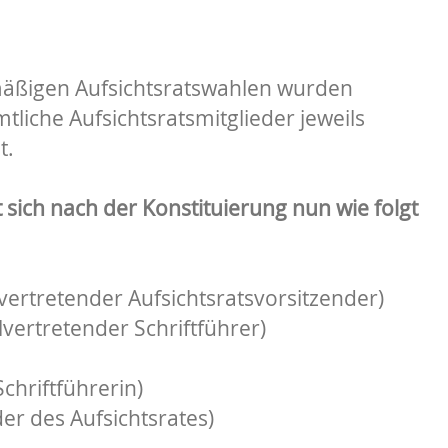
äßigen Aufsichtsratswahlen wurden
tliche Aufsichtsratsmitglieder jeweils
t.
t sich nach der Konstituierung nun wie folgt
vertretender Aufsichtsratsvorsitzender)
llvertretender Schriftführer)
chriftführerin)
er des Aufsichtsrates)