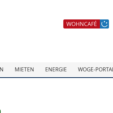
WOHNCAFÉ
N
MIETEN
ENERGIE
WOGE-PORTA
n