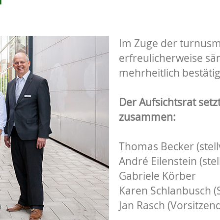
Im Zuge der turnusm
erfreulicherweise säm
mehrheitlich bestätig
Der Aufsichtsrat setz
zusammen:
Thomas Becker (stell
André Eilenstein (ste
Gabriele Körber
Karen Schlanbusch (S
Jan Rasch (Vorsitzend