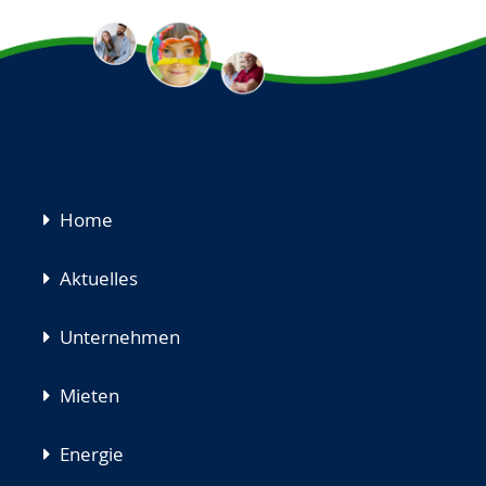
Navigation
Home
überspringen
Aktuelles
Unternehmen
Mieten
Energie