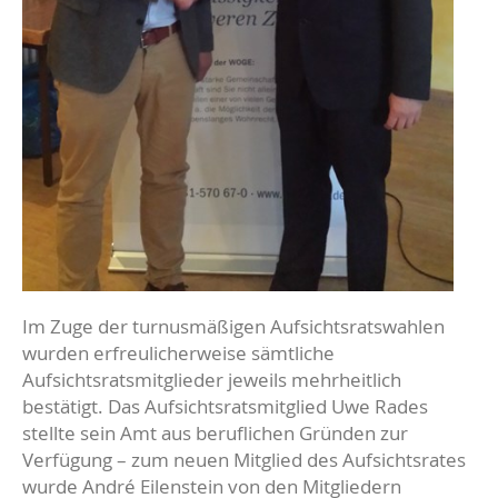
Im Zuge der turnusmäßigen Aufsichtsratswahlen
wurden erfreulicherweise sämtliche
Aufsichtsratsmitglieder jeweils mehrheitlich
bestätigt. Das Aufsichtsratsmitglied Uwe Rades
stellte sein Amt aus beruflichen Gründen zur
Verfügung – zum neuen Mitglied des Aufsichtsrates
wurde André Eilenstein von den Mitgliedern