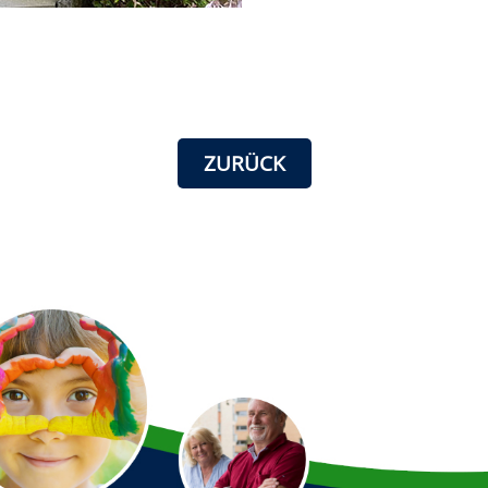
ZURÜCK