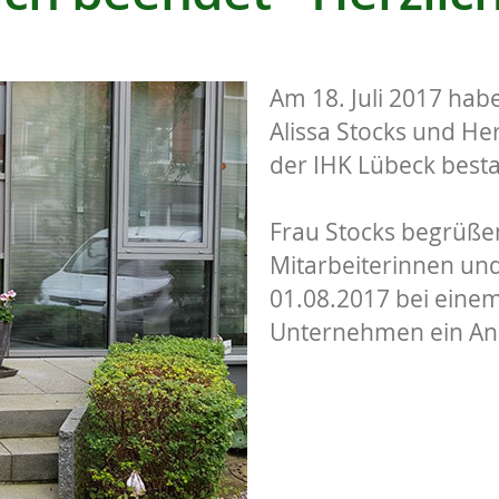
Am 18. Juli 2017 ha
Alissa Stocks und He
der IHK Lübeck best
Frau Stocks begrüßen
Mitarbeiterinnen und
01.08.2017 bei eine
Unternehmen ein Ans