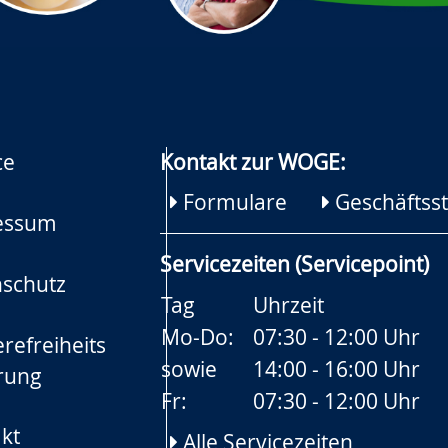
ce
Kontakt zur WOGE:
Formulare
Geschäftsst
essum
Servicezeiten (Servicepoint)
schutz
Tag
Uhrzeit
Mo-Do:
07:30 - 12:00 Uhr
refreiheits
sowie
14:00 - 16:00 Uhr
rung
Fr:
07:30 - 12:00 Uhr
kt
Alle Servicezeiten