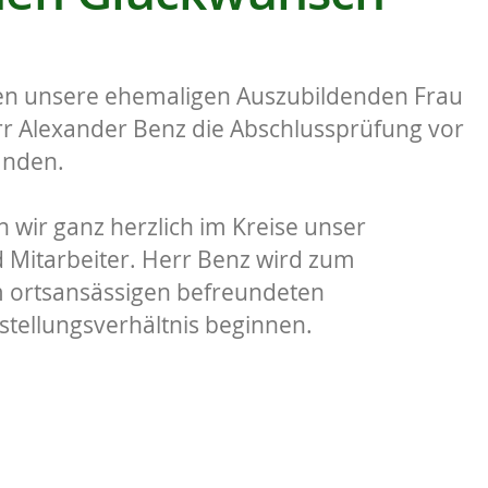
ben unsere ehemaligen Auszubildenden Frau
rr Alexander Benz die Abschlussprüfung vor
anden.
 wir ganz herzlich im Kreise unser
 Mitarbeiter. Herr Benz wird zum
m ortsansässigen befreundeten
tellungsverhältnis beginnen.