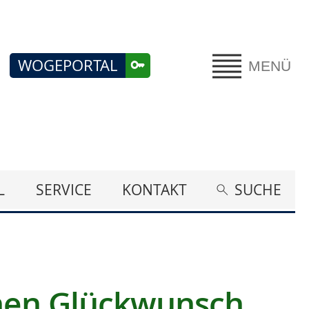
WOGEPORTAL
MENÜ
L
SERVICE
KONTAKT
SUCHE
chen Glückwunsch