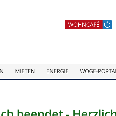
WOHNCAFÉ
N
MIETEN
ENERGIE
WOGE-PORTA
ich beendet - Herzli