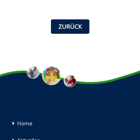
ZURÜCK
Navigation
Home
überspringen