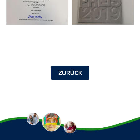
ZURÜCK