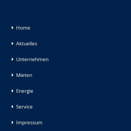
Navigation
Home
überspringen
Aktuelles
Unternehmen
Mieten
Energie
Service
Impressum