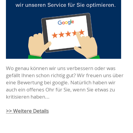
Wo genau können wir uns verbessern oder was
gefällt Ihnen schon richtig gut? Wir freuen uns über
eine Bewertung bei google. Natürlich haben wir
auch ein offenes Ohr für Sie, wenn Sie etwas zu
kritisieren haben...
>> Weitere Details