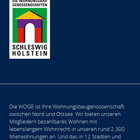
Die WOGE ist Ihre Wohnungsbaugenossenschaft
zwischen Nord und Ostsee. Wir bieten unseren
Mitgliedern bezahlbares Wohnen mit
lebenslangem Wohnrecht in unseren rund 2.300
Mietwohnungen an. Und das in 12 Städten und