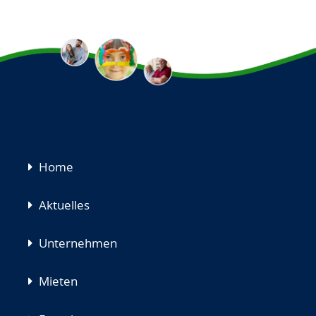
Navigation
Home
überspringen
Aktuelles
Unternehmen
Mieten