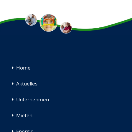
Navigation
Home
überspringen
Aktuelles
Unternehmen
Mieten
Energie