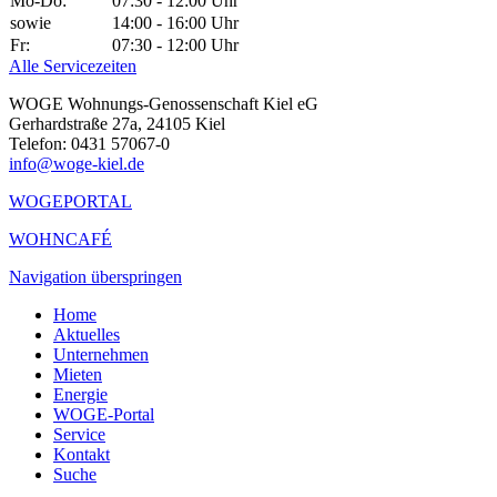
Mo-Do:
07:30 - 12:00 Uhr
sowie
14:00 - 16:00 Uhr
Fr:
07:30 - 12:00 Uhr
Alle Servicezeiten
WOGE Wohnungs-Genossenschaft Kiel eG
Gerhardstraße 27a, 24105 Kiel
Telefon: 0431 57067-0
info@woge-kiel.de
WOGEPORTAL
WOHNCAFÉ
Navigation überspringen
Home
Aktuelles
Unternehmen
Mieten
Energie
WOGE-Portal
Service
Kontakt
Suche