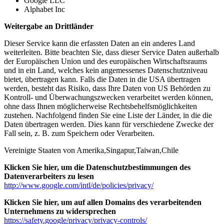
Google LLC
Alphabet Inc
Weitergabe an Drittländer
Dieser Service kann die erfassten Daten an ein anderes Land
weiterleiten. Bitte beachten Sie, dass dieser Service Daten außerhalb
der Europäischen Union und des europäischen Wirtschaftsraums
und in ein Land, welches kein angemessenes Datenschutzniveau
bietet, übertragen kann. Falls die Daten in die USA übertragen
werden, besteht das Risiko, dass Ihre Daten von US Behörden zu
Kontroll- und Überwachungszwecken verarbeitet werden können,
ohne dass Ihnen möglicherweise Rechtsbehelfsmöglichkeiten
zustehen. Nachfolgend finden Sie eine Liste der Länder, in die die
Daten übertragen werden. Dies kann für verschiedene Zwecke der
Fall sein, z. B. zum Speichern oder Verarbeiten.
Vereinigte Staaten von Amerika,Singapur,Taiwan,Chile
Klicken Sie hier, um die Datenschutzbestimmungen des
Datenverarbeiters zu lesen
http://www.google.com/intl/de/policies/privacy/
Klicken Sie hier, um auf allen Domains des verarbeitenden
Unternehmens zu widersprechen
https://safety.google/privacy/privacy-controls/