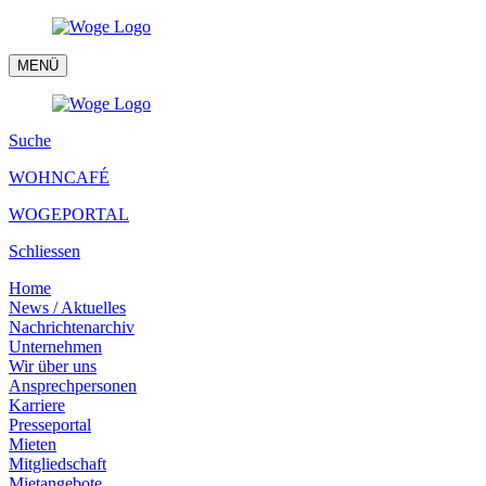
MENÜ
Suche
WOHNCAFÉ
WOGEPORTAL
Schliessen
Home
News / Aktuelles
Nachrichtenarchiv
Unternehmen
Wir über uns
Ansprechpersonen
Karriere
Presseportal
Mieten
Mitgliedschaft
Mietangebote