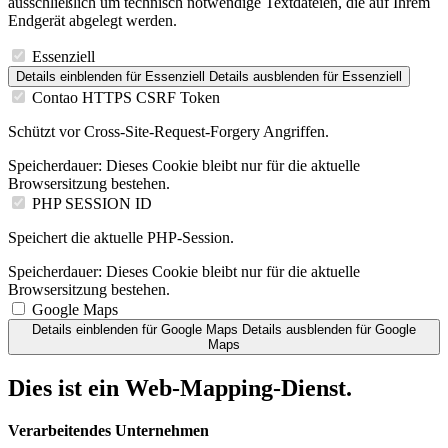
ausschließlich um technisch notwendige Textdateien, die auf Ihrem
Endgerät abgelegt werden.
Essenziell
Details einblenden
für Essenziell
Details ausblenden
für Essenziell
Contao HTTPS CSRF Token
Schützt vor Cross-Site-Request-Forgery Angriffen.
Speicherdauer:
Dieses Cookie bleibt nur für die aktuelle
Browsersitzung bestehen.
PHP SESSION ID
Speichert die aktuelle PHP-Session.
Speicherdauer:
Dieses Cookie bleibt nur für die aktuelle
Browsersitzung bestehen.
Google Maps
Details einblenden
für Google Maps
Details ausblenden
für Google
Maps
Dies ist ein Web-Mapping-Dienst.
Verarbeitendes Unternehmen