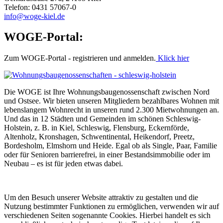
Telefon: 0431 57067-0
info@woge-kiel.de
WOGE-Portal:
Zum WOGE-Portal - registrieren und anmelden.
Klick hier
Die WOGE ist Ihre Wohnungsbaugenossenschaft zwischen Nord
und Ostsee. Wir bieten unseren Mitgliedern bezahlbares Wohnen mit
lebenslangem Wohnrecht in unseren rund 2.300 Mietwohnungen an.
Und das in 12 Städten und Gemeinden im schönen Schleswig-
Holstein, z. B. in Kiel, Schleswig, Flensburg, Eckernförde,
Altenholz, Kronshagen, Schwentinental, Heikendorf, Preetz,
Bordesholm, Elmshorn und Heide. Egal ob als Single, Paar, Familie
oder für Senioren barrierefrei, in einer Bestandsimmobilie oder im
Neubau – es ist für jeden etwas dabei.
Um den Besuch unserer Website attraktiv zu gestalten und die
Nutzung bestimmter Funktionen zu ermöglichen, verwenden wir auf
verschiedenen Seiten sogenannte Cookies. Hierbei handelt es sich