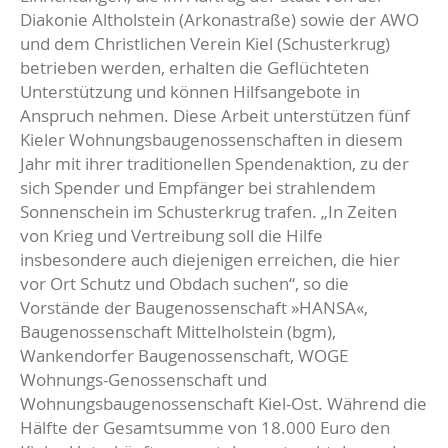
Diakonie Altholstein (Arkonastraße) sowie der AWO
und dem Christlichen Verein Kiel (Schusterkrug)
betrieben werden, erhalten die Geflüchteten
Unterstützung und können Hilfsangebote in
Anspruch nehmen. Diese Arbeit unterstützen fünf
Kieler Wohnungsbaugenossenschaften in diesem
Jahr mit ihrer traditionellen Spendenaktion, zu der
sich Spender und Empfänger bei strahlendem
Sonnenschein im Schusterkrug trafen. „In Zeiten
von Krieg und Vertreibung soll die Hilfe
insbesondere auch diejenigen erreichen, die hier
vor Ort Schutz und Obdach suchen“, so die
Vorstände der Baugenossenschaft »HANSA«,
Baugenossenschaft Mittelholstein (bgm),
Wankendorfer Baugenossenschaft, WOGE
Wohnungs-Genossenschaft und
Wohnungsbaugenossenschaft Kiel-Ost. Während die
Hälfte der Gesamtsumme von 18.000 Euro den