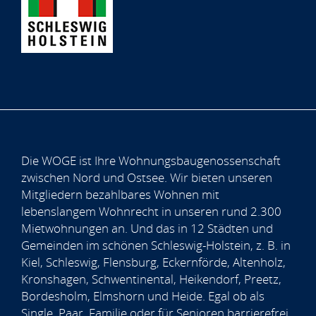
Die WOGE ist Ihre Wohnungsbaugenossenschaft
zwischen Nord und Ostsee. Wir bieten unseren
Mitgliedern bezahlbares Wohnen mit
lebenslangem Wohnrecht in unseren rund 2.300
Mietwohnungen an. Und das in 12 Städten und
Gemeinden im schönen Schleswig-Holstein, z. B. in
Kiel, Schleswig, Flensburg, Eckernförde, Altenholz,
Kronshagen, Schwentinental, Heikendorf, Preetz,
Bordesholm, Elmshorn und Heide. Egal ob als
Single, Paar, Familie oder für Senioren barrierefrei,