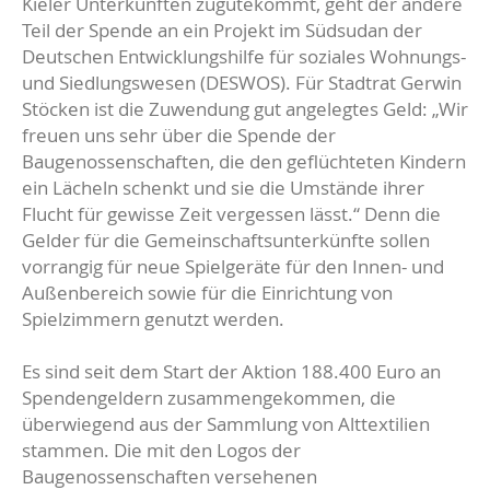
Kieler Unterkünften zugutekommt, geht der andere
Teil der Spende an ein Projekt im Südsudan der
Deutschen Entwicklungshilfe für soziales Wohnungs-
und Siedlungswesen (DESWOS). Für Stadtrat Gerwin
Stöcken ist die Zuwendung gut angelegtes Geld: „Wir
freuen uns sehr über die Spende der
Baugenossenschaften, die den geflüchteten Kindern
ein Lächeln schenkt und sie die Umstände ihrer
Flucht für gewisse Zeit vergessen lässt.“ Denn die
Gelder für die Gemeinschaftsunterkünfte sollen
vorrangig für neue Spielgeräte für den Innen- und
Außenbereich sowie für die Einrichtung von
Spielzimmern genutzt werden.
Es sind seit dem Start der Aktion 188.400 Euro an
Spendengeldern zusammengekommen, die
überwiegend aus der Sammlung von Alttextilien
stammen. Die mit den Logos der
Baugenossenschaften versehenen