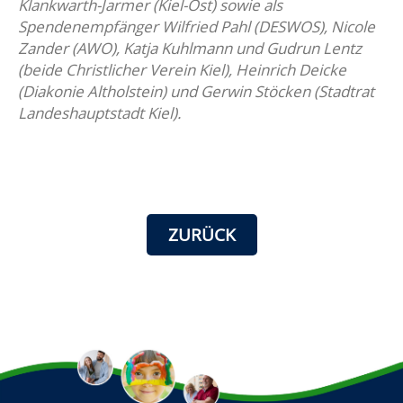
Klankwarth-Jarmer (Kiel-Ost) sowie als
Spendenempfänger Wilfried Pahl (DESWOS), Nicole
Zander (AWO), Katja Kuhlmann und Gudrun Lentz
(beide Christlicher Verein Kiel), Heinrich Deicke
(Diakonie Altholstein) und Gerwin Stöcken (Stadtrat
Landeshauptstadt Kiel).
ZURÜCK