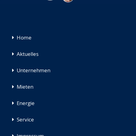
Navigation
Home
überspringen
Aktuelles
Unternehmen
Mieten
Energie
Service
Impressum