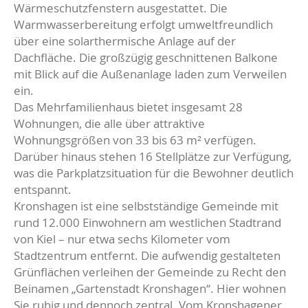
Wärmeschutzfenstern ausgestattet. Die
Warmwasserbereitung erfolgt umweltfreundlich
über eine solarthermische Anlage auf der
Dachfläche. Die großzügig geschnittenen Balkone
mit Blick auf die Außenanlage laden zum Verweilen
ein.
Das Mehrfamilienhaus bietet insgesamt 28
Wohnungen, die alle über attraktive
Wohnungsgrößen von 33 bis 63 m² verfügen.
Darüber hinaus stehen 16 Stellplätze zur Verfügung,
was die Parkplatzsituation für die Bewohner deutlich
entspannt.
Kronshagen ist eine selbstständige Gemeinde mit
rund 12.000 Einwohnern am westlichen Stadtrand
von Kiel – nur etwa sechs Kilometer vom
Stadtzentrum entfernt. Die aufwendig gestalteten
Grünflächen verleihen der Gemeinde zu Recht den
Beinamen „Gartenstadt Kronshagen“. Hier wohnen
Sie ruhig und dennoch zentral. Vom Kronshagener