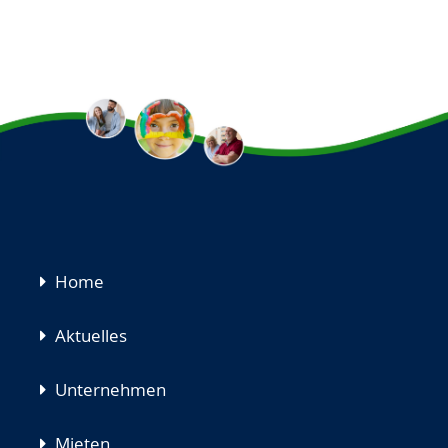
Navigation
Home
überspringen
Aktuelles
Unternehmen
Mieten