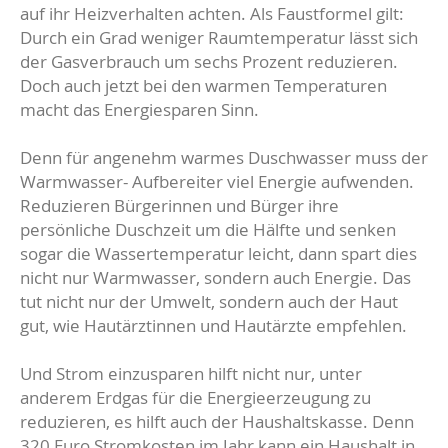
auf ihr Heizverhalten achten. Als Faustformel gilt:
Durch ein Grad weniger Raumtemperatur lässt sich
der Gasverbrauch um sechs Prozent reduzieren.
Doch auch jetzt bei den warmen Temperaturen
macht das Energiesparen Sinn.
Denn für angenehm warmes Duschwasser muss der
Warmwasser- Aufbereiter viel Energie aufwenden.
Reduzieren Bürgerinnen und Bürger ihre
persönliche Duschzeit um die Hälfte und senken
sogar die Wassertemperatur leicht, dann spart dies
nicht nur Warmwasser, sondern auch Energie. Das
tut nicht nur der Umwelt, sondern auch der Haut
gut, wie Hautärztinnen und Hautärzte empfehlen.
Und Strom einzusparen hilft nicht nur, unter
anderem Erdgas für die Energieerzeugung zu
reduzieren, es hilft auch der Haushaltskasse. Denn
320 Euro Stromkosten im Jahr kann ein Haushalt in