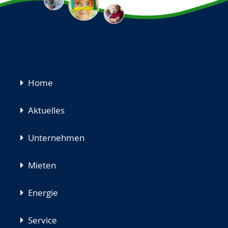
Navigation
Home
überspringen
Aktuelles
Unternehmen
Mieten
Energie
Service