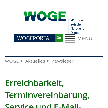
WOGEPORTAL
MENÜ
WOGE
Aktuelles
newsleser
Erreichbarkeit,
Terminvereinbarung,
Service und E-Mail-