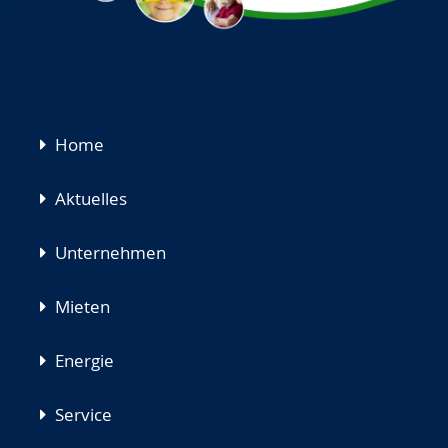
Navigation
Home
überspringen
Aktuelles
Unternehmen
Mieten
Energie
Service