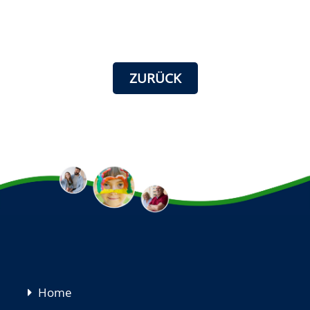
ZURÜCK
Navigation
Home
überspringen