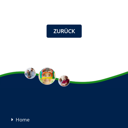
ZURÜCK
Navigation
Home
überspringen