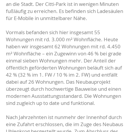
an die Stadt. Der Citti-Park ist in wenigen Minuten
fußläufig zu erreichen. Es befinden sich Ladesäulen
für E-Mobile in unmittelbarer Nähe.
Vormals befanden sich hier insgesamt 55
Wohnungen mit rd. 3.000 m² Wohnfläche. Heute
haben wir insgesamt 62 Wohnungen mit rd. 4.450
m² Wohnfläche – ein Zugewinn von 46 % bei grade
einmal sieben Wohnungen mehr. Der Anteil der
öffentlich geförderten Wohnungen beläuft sich auf
42 % (32 % im 1. FW / 10 % im 2. FW) und entfällt
dabei auf 26 Wohnungen. Das Neubauprojekt
überzeugt durch hochwertige Bauweise und einen
modernen Ausstattungsstandard. Die Wohnungen
sind zugleich up to date und funktional.
Nach Jahrzehnten ist nunmehr der Innenhof durch
eine Zufahrt erschlossen, die im Zuge des Neubaus
Uhlenkrog hergestellt wurde. Zum Abschluss des