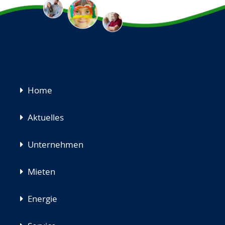
Navigation
Home
überspringen
Aktuelles
Unternehmen
Mieten
Energie