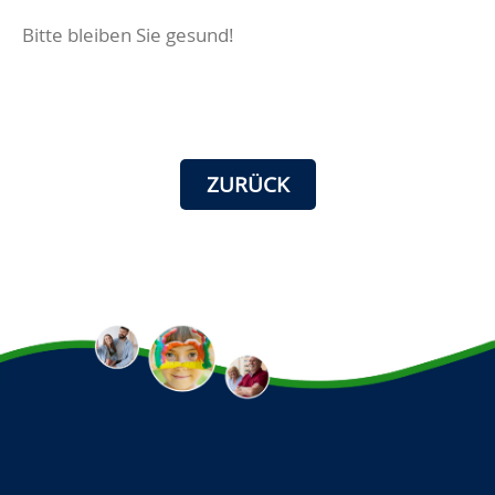
Bitte bleiben Sie gesund!
ZURÜCK