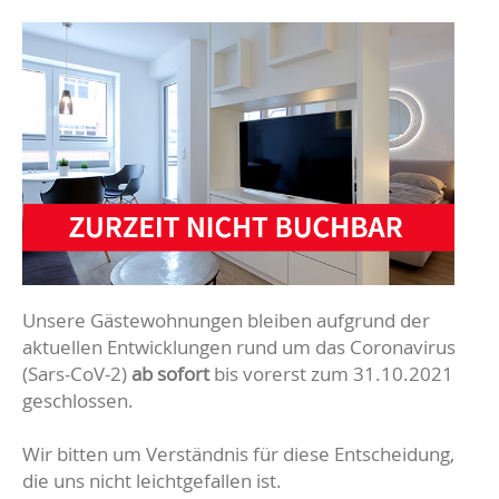
Unsere Gästewohnungen bleiben aufgrund der
aktuellen Entwicklungen rund um das Coronavirus
(Sars-CoV-2)
ab sofort
bis vorerst zum 31.10.2021
geschlossen.
Wir bitten um Verständnis für diese Entscheidung,
die uns nicht leichtgefallen ist.