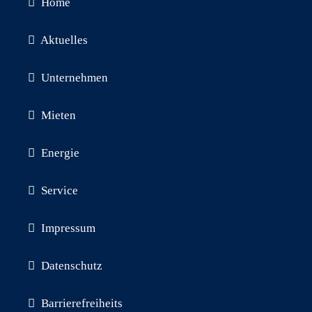
Navigation
Home
überspringen
Aktuelles
Unternehmen
Mieten
Energie
Service
Impressum
Datenschutz
Barrierefreiheits