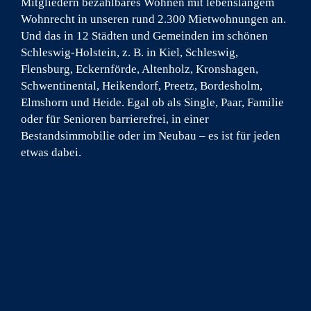
Mitgliedern bezahlbares Wohnen mit lebenslangem
Wohnrecht in unseren rund 2.300 Mietwohnungen an.
Und das in 12 Städten und Gemeinden im schönen
Schleswig-Holstein, z. B. in Kiel, Schleswig,
Flensburg, Eckernförde, Altenholz, Kronshagen,
Schwentinental, Heikendorf, Preetz, Bordesholm,
Elmshorn und Heide. Egal ob als Single, Paar, Familie
oder für Senioren barrierefrei, in einer
Bestandsimmobilie oder im Neubau – es ist für jeden
etwas dabei.