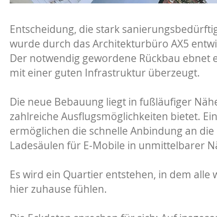
Entscheidung, die stark sanierungsbedürf
wurde durch das Architekturbüro AX5 entwic
Der notwendig gewordene Rückbau ebnet 
mit einer guten Infrastruktur überzeugt.
Die neue Bebauung liegt in fußläufiger N
zahlreiche Ausflugsmöglichkeiten bietet. Ei
ermöglichen die schnelle Anbindung an die St
Ladesäulen für E-Mobile in unmittelbarer N
Es wird ein Quartier entstehen, in dem all
hier zuhause fühlen.