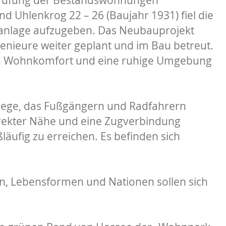
d Uhlenkrog 22 – 26 (Baujahr 1931) fiel die
nanlage aufzugeben. Das Neubauprojekt
enieure weiter geplant und im Bau betreut.
h Wohnkomfort und eine ruhige Umgebung
ehege, das Fußgängern und Radfahrern
direkter Nähe und eine Zugverbindung
läufig zu erreichen. Es befinden sich
en, Lebensformen und Nationen sollen sich