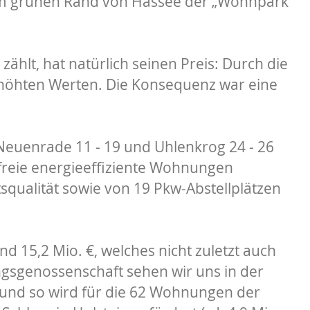
t am grünen Rand von Hassee der „Wohnpark
hlt, hat natürlich seinen Preis: Durch die
rhöhten Werten. Die Konsequenz war eine
Neuenrade 11 - 19 und Uhlenkrog 24 - 26
freie energieeffiziente Wohnungen
squalität sowie von 19 Pkw-Abstellplätzen
d 15,2 Mio. €, welches nicht zuletzt auch
sgenossenschaft sehen wir uns in der
nd so wird für die 62 Wohnungen der