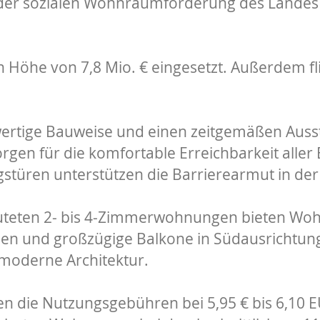
 der sozialen Wohnraumförderung des Landes S
n Höhe von 7,8 Mio. € eingesetzt. Außerdem fl
ertige Bauweise und einen zeitgemäßen Auss
rgen für die komfortable Erreichbarkeit alle
stüren unterstützen die Barrierearmut in de
luteten 2- bis 4-Zimmerwohnungen bieten Wohn
n und großzügige Balkone in Südausrichtung
 moderne Architektur.
n die Nutzungsgebühren bei 5,95 € bis 6,10 E