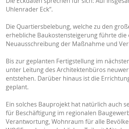
Die Eckdaten sprechen für sich: Auf insge
Uhlenrader Eck“.
Die Quartiersbelebung, welche zu den große
erhebliche Baukostensteigerung führte die
Neuausschreibung der Maßnahme und Vers
Bis zur geplanten Fertigstellung im nächst
unter Leitung des Architektenbüros neuwer
entstehen. Darüber hinaus ist die Errichtu
geplant.
Ein solches Bauprojekt hat natürlich auch s
für Beschäftigung im regionalen Baugewer
Verantwortung, Wohnraum für alle Bevölk