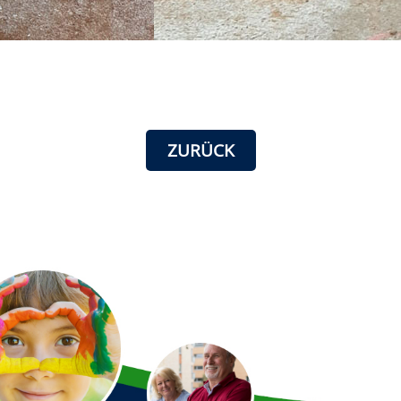
ZURÜCK