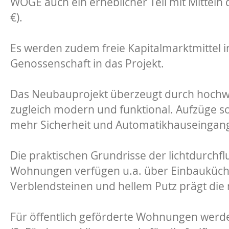
WOGE auch ein erheblicher Teil mit Mitteln
€).
Es werden zudem freie Kapitalmarktmittel i
Genossenschaft in das Projekt.
Das Neubauprojekt überzeugt durch hochw
zugleich modern und funktional. Aufzüge so
mehr Sicherheit und Automatikhauseingang
Die praktischen Grundrisse der lichtdurchf
Wohnungen verfügen u.a. über Einbauküche
Verblendsteinen und hellem Putz prägt die
Für öffentlich geförderte Wohnungen werde