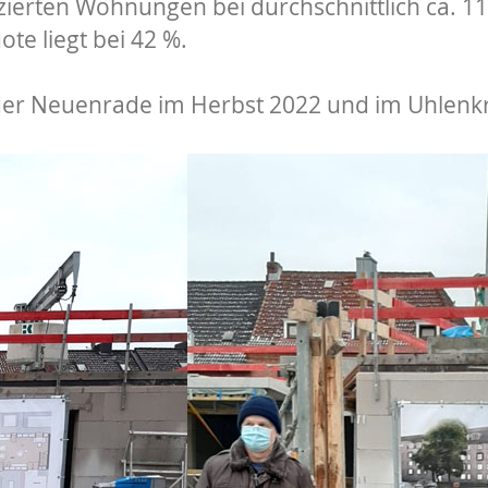
anzierten Wohnungen bei durchschnittlich ca. 1
te liegt bei 42 %.
der Neuenrade im Herbst 2022 und im Uhlenkr