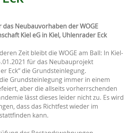
ür das Neubauvorhaben der WOGE
aft Kiel eG in Kiel, Uhlenrader Eck
eren Zeit bleibt die WOGE am Ball: In Kiel-
5.01.2021 für das Neubauprojekt
r Eck“ die Grundsteinlegung.
die Grundsteinlegung immer in einem
iert, aber die allseits vorherrschenden
demie lässt dieses leider nicht zu. Es wird
gen, dass das Richtfest wieder im
tattfinden kann.
rüfung der Bestandswohnungen