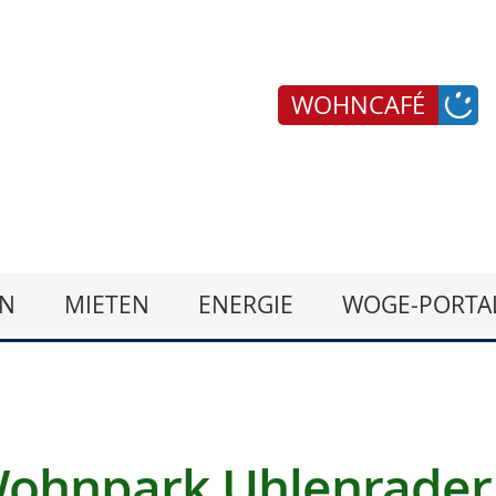
WOHNCAFÉ
N
MIETEN
ENERGIE
WOGE-PORTA
Wohnpark Uhlenrader