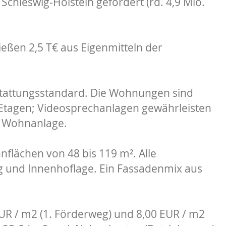
chleswig-Holstein gefördert (rd. 4,9 Mio.
ießen 2,5 T€ aus Eigenmitteln der
tattungsstandard. Die Wohnungen sind
r Etagen; Videosprechanlagen gewährleisten
r Wohnanlage.
flächen von 48 bis 119 m². Alle
 und Innenhoflage. Ein Fassadenmix aus
UR / m2 (1. Förderweg) und 8,00 EUR / m2