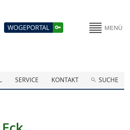
WOGEPORTAL
MENÜ
L
SERVICE
KONTAKT
SUCHE
 Eck