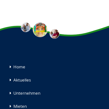
Navigation
Home
überspringen
Aktuelles
Unternehmen
Mieten