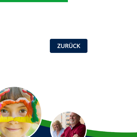
ZURÜCK