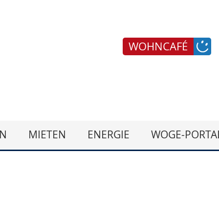
WOHNCAFÉ
N
MIETEN
ENERGIE
WOGE-PORTA