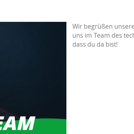
Wir begrüßen unsere
uns im Team des te
dass du da bist!