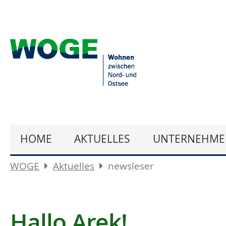
HOME
AKTUELLES
UNTERNEHME
WOGE
Aktuelles
newsleser
Hallo Arek!