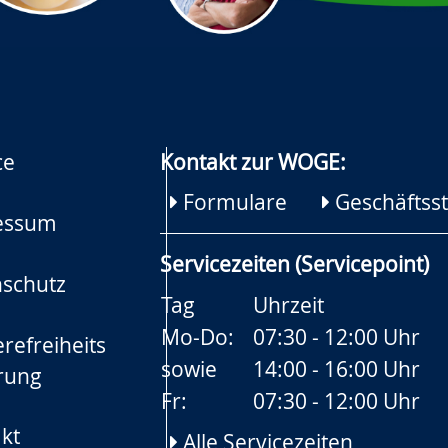
ce
Kontakt zur WOGE:
Formulare
Geschäftsst
essum
Servicezeiten (Servicepoint)
schutz
Tag
Uhrzeit
Mo-Do:
07:30 - 12:00 Uhr
refreiheits
sowie
14:00 - 16:00 Uhr
rung
Fr:
07:30 - 12:00 Uhr
kt
Alle Servicezeiten