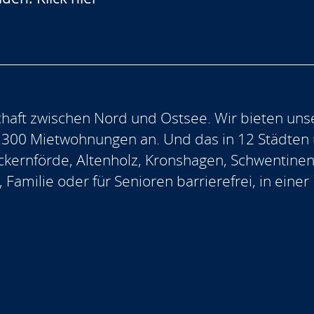
aft zwischen Nord und Ostsee. Wir bieten uns
.300 Mietwohnungen an. Und das in 12 Städten
, Eckernförde, Altenholz, Kronshagen, Schwentine
, Familie oder für Senioren barrierefrei, in ein