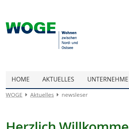
HOME
AKTUELLES
UNTERNEHME
WOGE
Aktuelles
newsleser
Herzlich Willkomm