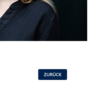
ZURÜCK