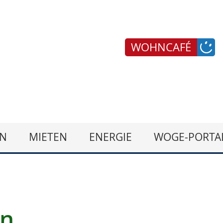
WOHNCAFÉ
N
MIETEN
ENERGIE
WOGE-PORTA
en