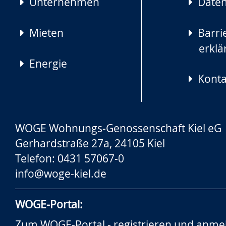
Unternehmen
Daten
Mieten
Barrie
erklä
Energie
Konta
WOGE Wohnungs-Genossenschaft Kiel eG
Gerhardstraße 27a, 24105 Kiel
Telefon: 0431 57067-0
info@woge-kiel.de
WOGE-Portal:
Zum WOGE-Portal - registrieren und anme