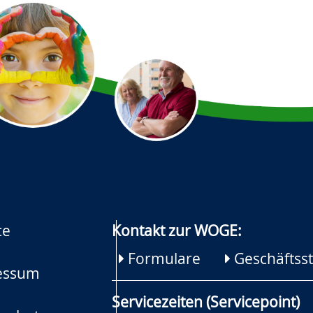
ce
Kontakt zur WOGE:
Formulare
Geschäftsst
essum
Servicezeiten (Servicepoint)