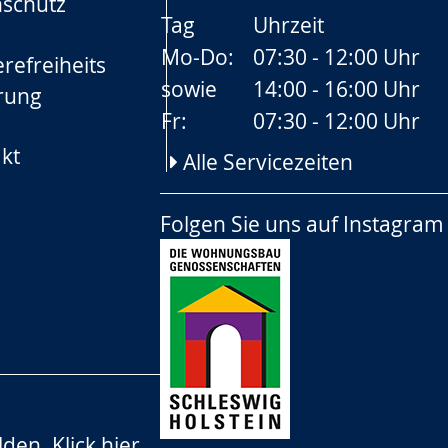
schutz
Tag
Uhrzeit
Mo-Do:
07:30 - 12:00 Uhr
refreiheits
sowie
14:00 - 16:00 Uhr
rung
Fr:
07:30 - 12:00 Uhr
kt
Alle Servicezeiten
Folgen Sie uns auf
Instagram
lden.
Klick hier