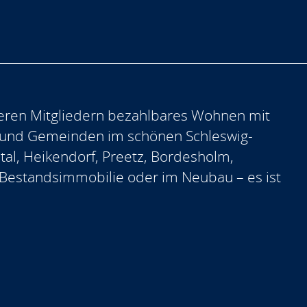
eren Mitgliedern bezahlbares Wohnen mit
 und Gemeinden im schönen Schleswig-
ntal, Heikendorf, Preetz, Bordesholm,
er Bestandsimmobilie oder im Neubau – es ist