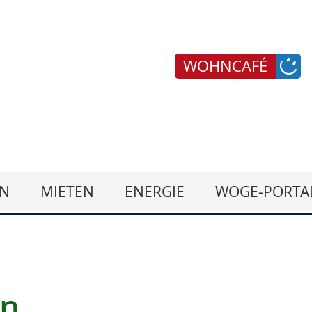
WOHNCAFÉ
N
MIETEN
ENERGIE
WOGE-PORTA
en