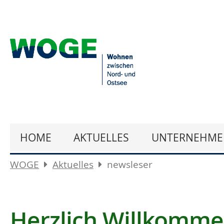
HOME
AKTUELLES
UNTERNEHME
WOGE
Aktuelles
newsleser
Herzlich Willkomm