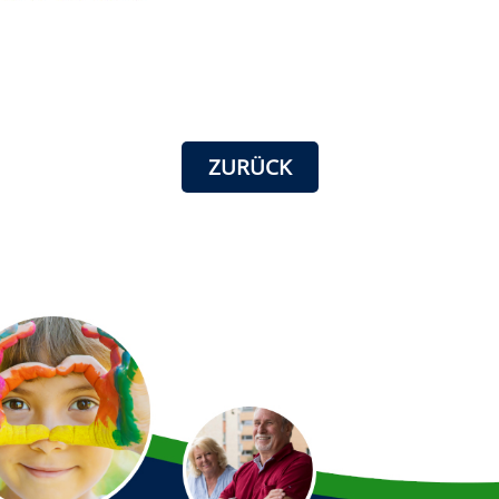
ZURÜCK