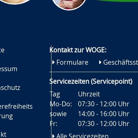
ce
Kontakt zur WOGE:
Formulare
Geschäftsst
essum
Servicezeiten (Servicepoint)
schutz
Tag
Uhrzeit
Mo-Do:
07:30 - 12:00 Uhr
refreiheits
sowie
14:00 - 16:00 Uhr
rung
Fr:
07:30 - 12:00 Uhr
kt
Alle Servicezeiten