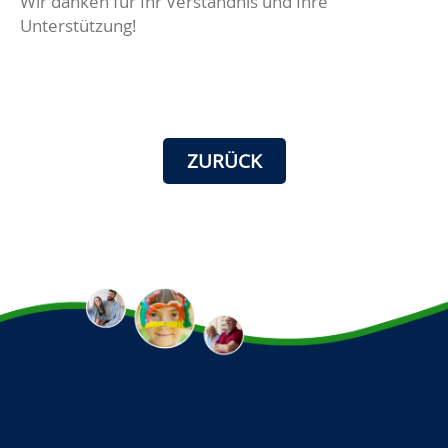
Wir danken für Ihr Verständnis und Ihre
Unterstützung!
ZURÜCK