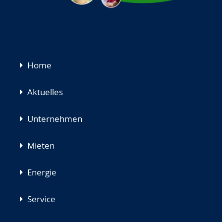
Navigation
Home
überspringen
Aktuelles
Unternehmen
Mieten
Energie
Service