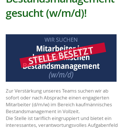
gesucht (w/m/d)!
Zur Verstärkung unseres Teams suchen wir ab
sofort oder nach Absprache einen engagierten
Mitarbeiter (d/m/w) im Bereich kaufmännisches
Bestandsmanagement in Vollzeit.
Die Stelle ist tariflich eingruppiert und bietet ein
interessantes, verantwortungsvolles Aufgabenfeld