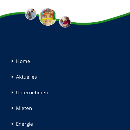
Navigation
Home
überspringen
Aktuelles
Unternehmen
Mieten
Energie