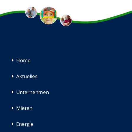
Navigation
Home
überspringen
Aktuelles
Unternehmen
Mieten
Energie