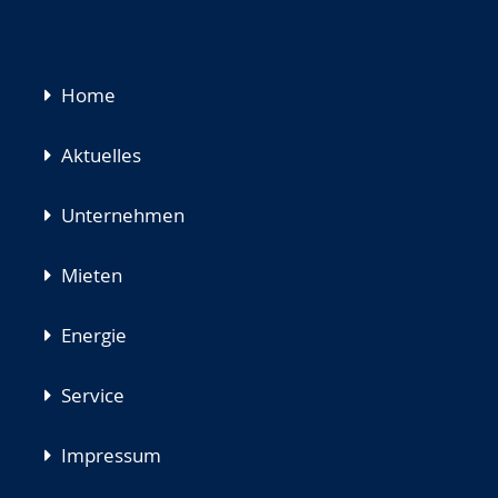
Navigation
Home
überspringen
Aktuelles
Unternehmen
Mieten
Energie
Service
Impressum