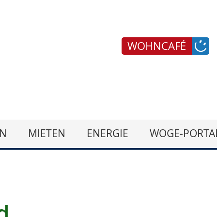
WOHNCAFÉ
N
MIETEN
ENERGIE
WOGE-PORTA
d