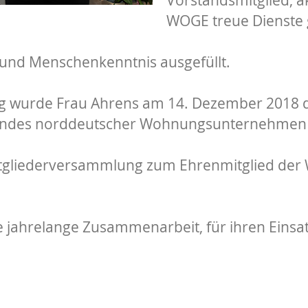
WOGE treue Dienste g
- und Menschenkenntnis ausgefüllt.
g wurde Frau Ahrens am 14. Dezember 2018 
rbandes norddeutscher Wohnungsunternehmen 
itgliederversammlung zum Ehrenmitglied der
e jahrelange Zusammenarbeit, für ihren Eins