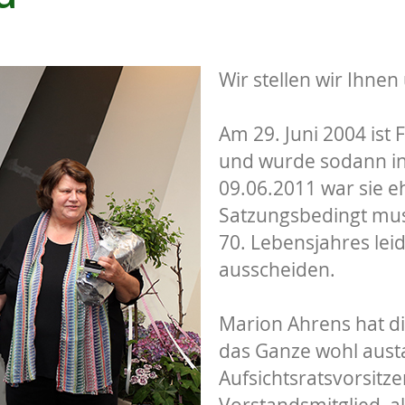
Wir stellen wir Ihne
Am 29. Juni 2004 ist
und wurde sodann in 
09.06.2011 war sie e
Satzungsbedingt mus
70. Lebensjahres le
ausscheiden.
Marion Ahrens hat d
das Ganze wohl austar
Aufsichtsratsvorsitz
Vorstandsmitglied, ak