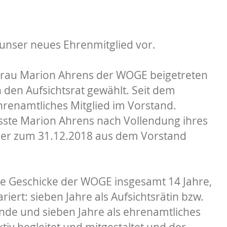
n unser neues Ehrenmitglied vor.
 Frau Marion Ahrens der WOGE beigetreten
den Aufsichtsrat gewählt. Seit dem
hrenamtliches Mitglied im Vorstand.
ste Marion Ahrens nach Vollendung ihres
ider zum 31.12.2018 aus dem Vorstand
ie Geschicke der WOGE insgesamt 14 Jahre,
iert: sieben Jahre als Aufsichtsrätin bzw.
ende und sieben Jahre als ehrenamtliches
tiv begleitet und mitgestaltet und der