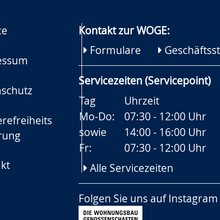
ce
Kontakt zur WOGE:
Formulare
Geschäftsst
essum
Servicezeiten (Servicepoint)
schutz
Tag
Uhrzeit
Mo-Do:
07:30 - 12:00 Uhr
refreiheits
sowie
14:00 - 16:00 Uhr
rung
Fr:
07:30 - 12:00 Uhr
kt
Alle Servicezeiten
Folgen Sie uns auf
Instagram