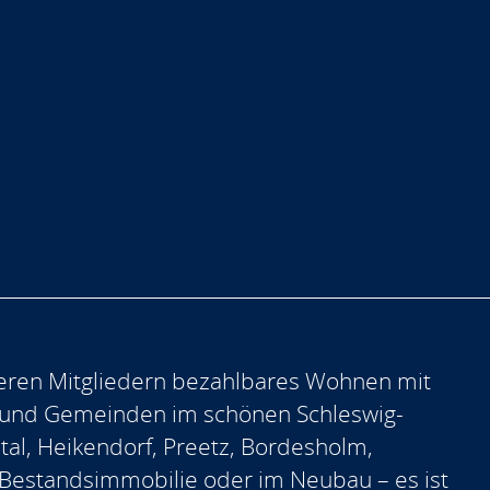
eren Mitgliedern bezahlbares Wohnen mit
 und Gemeinden im schönen Schleswig-
ntal, Heikendorf, Preetz, Bordesholm,
er Bestandsimmobilie oder im Neubau – es ist