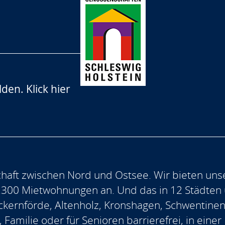
lden.
Klick hier
aft zwischen Nord und Ostsee. Wir bieten uns
.300 Mietwohnungen an. Und das in 12 Städten
, Eckernförde, Altenholz, Kronshagen, Schwentine
, Familie oder für Senioren barrierefrei, in ein