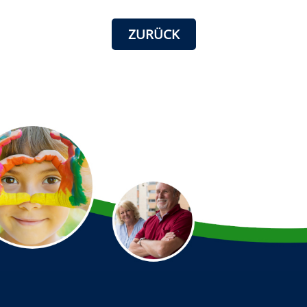
ZURÜCK