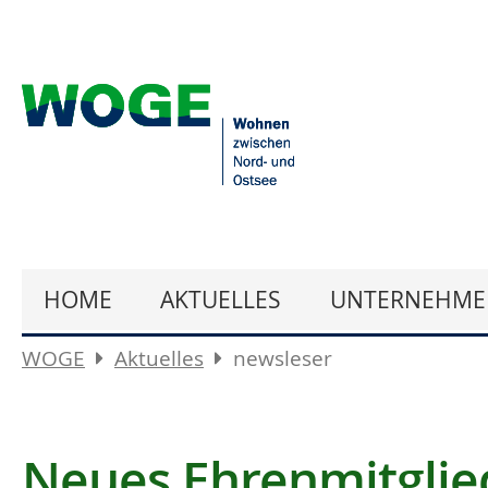
HOME
AKTUELLES
UNTERNEHME
WOGE
Aktuelles
newsleser
Neues Ehrenmitglie