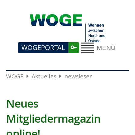
WOGEPORTAL
MENÜ
WOGE
Aktuelles
newsleser
Neues
Mitgliedermagazin
online!