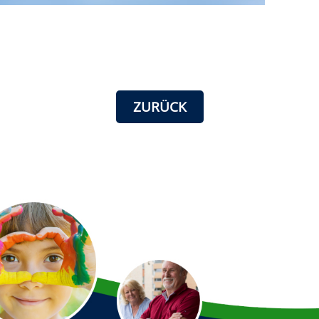
ZURÜCK