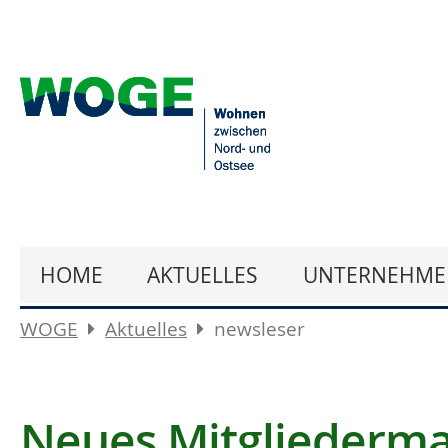
HOME
AKTUELLES
UNTERNEHME
WOGE
Aktuelles
newsleser
Neues Mitgliederma