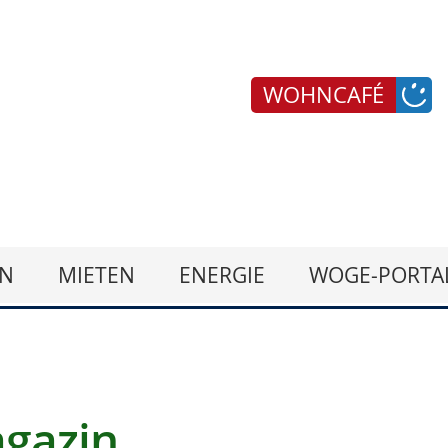
WOHNCAFÉ
N
MIETEN
ENERGIE
WOGE-PORTA
gazin