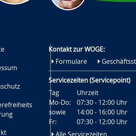
ce
Kontakt zur WOGE:
Formulare
Geschäftsst
essum
Servicezeiten (Servicepoint)
schutz
Tag
Uhrzeit
Mo-Do:
07:30 - 12:00 Uhr
refreiheits
sowie
14:00 - 16:00 Uhr
rung
Fr:
07:30 - 12:00 Uhr
kt
Alle Servicezeiten