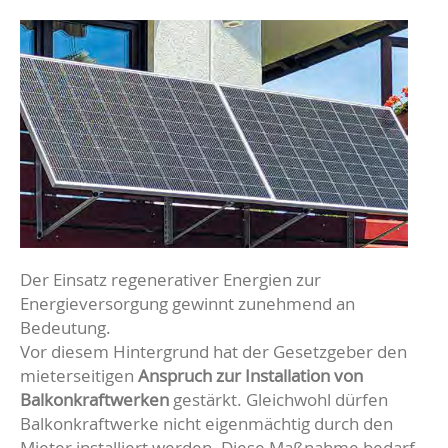
Der Einsatz regenerativer Energien zur
Energieversorgung gewinnt zunehmend an
Bedeutung.
Vor diesem Hintergrund hat der Gesetzgeber den
mieterseitigen
Anspruch zur Installation von
Balkonkraftwerken
gestärkt. Gleichwohl dürfen
Balkonkraftwerke nicht eigenmächtig durch den
Mieter installiert werden. Diese Maßnahme bedarf