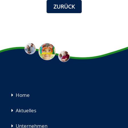
ZURÜCK
Navigation
Home
überspringen
Aktuelles
Unternehmen