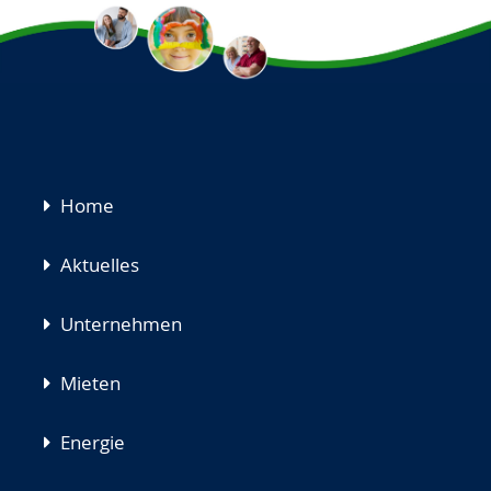
Navigation
Home
überspringen
Aktuelles
Unternehmen
Mieten
Energie