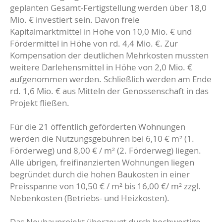
geplanten Gesamt-Fertigstellung werden über 18,0
Mio. € investiert sein. Davon freie
Kapitalmarktmittel in Höhe von 10,0 Mio. € und
Fördermittel in Höhe von rd. 4,4 Mio. €. Zur
Kompensation der deutlichen Mehrkosten mussten
weitere Darlehensmittel in Höhe von 2,0 Mio. €
aufgenommen werden. Schließlich werden am Ende
rd. 1,6 Mio. € aus Mitteln der Genossenschaft in das
Projekt fließen.
Für die 21 öffentlich geförderten Wohnungen
werden die Nutzungsgebühren bei 6,10 € m² (1.
Förderweg) und 8,00 € / m² (2. Förderweg) liegen.
Alle übrigen, freifinanzierten Wohnungen liegen
begründet durch die hohen Baukosten in einer
Preisspanne von 10,50 € / m² bis 16,00 €/ m² zzgl.
Nebenkosten (Betriebs- und Heizkosten).
Das Neubauprojekt überzeugt durch hochwertige