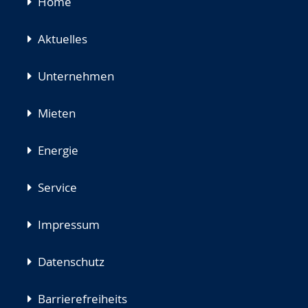
Navigation
Home
überspringen
Aktuelles
Unternehmen
Mieten
Energie
Service
Impressum
Datenschutz
Barrierefreiheits