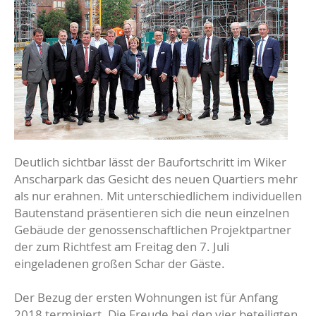
Deutlich sichtbar lässt der Baufortschritt im Wiker
Anscharpark das Gesicht des neuen Quartiers mehr
als nur erahnen. Mit unterschiedlichem individuellen
Bautenstand präsentieren sich die neun einzelnen
Gebäude der genossenschaftlichen Projektpartner
der zum Richtfest am Freitag den 7. Juli
eingeladenen großen Schar der Gäste.
Der Bezug der ersten Wohnungen ist für Anfang
2018 terminiert. Die Freude bei den vier beteiligten