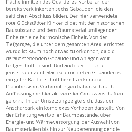
Fläche inmitten des Quartieres, vorbei an den
bereits verklinkerten sechs Gebäuden, die den
seitlichen Abschluss bilden. Der hier verwendete
rote Glückstädter Klinker bildet mit der historischen
Bausubstanz und dem Baumaterial umliegender
Einheiten eine harmonische Einheit. Von der
Tiefgarage, die unter dem gesamten Areal errichtet
wurde ist kaum noch etwas zu erkennen, da die
darauf stehenden Gebäude und Anlagen weit
fortgeschritten sind. Und auch bei den beiden
jenseits der Zentralachse errichteten Gebäuden ist
ein guter Baufortschritt bereits erkennbar.
Die intensiven Vorbereitungen haben sich nach
Auffassung der hier aktiven vier Genossenschaften
gelohnt. In der Umsetzung zeigte sich, dass der
Anscharpark ein komplexes Vorhaben darstellt. Von
der Erhaltung wertvoller Baumbestände, über
Energie- und Wärmeversorgung, der Auswahl von
Baumaterialien bis hin zur Neubenennung der die