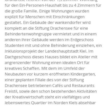
für den Ein-Personen-Haushalt bis zu 4 Zimmern für
die große Familie. Einige Wohnungen wurden
explizit für Menschen mit Einschränkungen
gestaltet. Ein Gebäude der wankendorfer wird
komplett an die Stiftung Drachensee für eine
Behindertenwohngruppe vermietet und in einem
anderen ihrer Gebäude werden im Erdgeschoss
Studenten mit und ohne Behinderung einziehen, ein
Inklusionsprojekt der Landeshauptstadt Kiel. Im
Dachgeschoss dieses Hauses bildet ein Atelier mit
angrenzender Wohnung einen idealen Ort für
kreatives Schaffen. Mit dem im Umfeld der
Neubauten vor kurzem eröffneten Kindergarten,
einer geplanten Filiale des von der Stiftung
Drachensee betriebenen Cafés und Restaurants
Freistil, sowie den schon bestehenden Aktivitäten
der Kreativwirtschaft steht ein vielfältiges und
lebenswertes Quartier im Norden Kiels absehbar