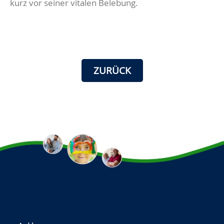
kurz vor seiner vitalen Belebung.
ZURÜCK