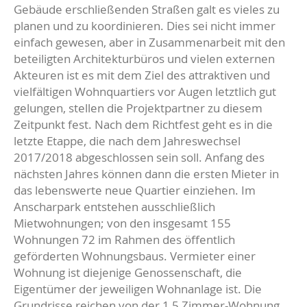
Gebäude erschließenden Straßen galt es vieles zu
planen und zu koordinieren. Dies sei nicht immer
einfach gewesen, aber in Zusammenarbeit mit den
beteiligten Architekturbüros und vielen externen
Akteuren ist es mit dem Ziel des attraktiven und
vielfältigen Wohnquartiers vor Augen letztlich gut
gelungen, stellen die Projektpartner zu diesem
Zeitpunkt fest. Nach dem Richtfest geht es in die
letzte Etappe, die nach dem Jahreswechsel
2017/2018 abgeschlossen sein soll. Anfang des
nächsten Jahres können dann die ersten Mieter in
das lebenswerte neue Quartier einziehen. Im
Anscharpark entstehen ausschließlich
Mietwohnungen; von den insgesamt 155
Wohnungen 72 im Rahmen des öffentlich
geförderten Wohnungsbaus. Vermieter einer
Wohnung ist diejenige Genossenschaft, die
Eigentümer der jeweiligen Wohnanlage ist. Die
Grundrisse reichen von der 1,5 Zimmer-Wohnung